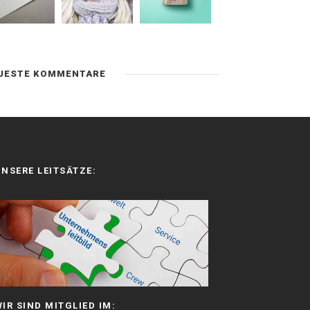
UESTE KOMMENTARE
UNSERE LEITSÄTZE:
WIR SIND MITGLIED IM: