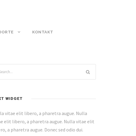
DORTE
KONTAKT
XT WIDGET
la vitae elit libero, a pharetra augue. Nulla
ae elit libero, a pharetra augue. Nulla vitae elit
ero, a pharetra augue. Donec sed odio dui.