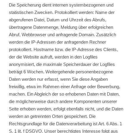
Die Speicherung dient internen systembezogenen und
statistischen Zwecken. Protokolliert werden: Name der
abgerufenen Datei, Datum und Uhrzeit des Abrufs,
übertragene Datenmenge, Meldung über erfolgreichen
Abruf, Webbrowser und anfragende Domain. Zusätzlich
werden die IP-Adressen der anfragenden Rechner
protokolliert. Hostname bzw. die IP-Adresse des Clients,
der die Website aufruft, werden in den Logfiles
anonymisiert, die maximale Speicherdauer der Logfiles
beträgt 6 Wochen. Weitergehende personenbezogene
Daten werden nur erfasst, wenn Sie diese Angaben
freiwillig, etwa im Rahmen einer Anfrage oder Bewerbung,
machen. Ein Abgleich der so erhobenen Daten mit Daten,
die möglicherweise durch andere Komponenten unserer
Seite erhoben werden, erfolgt ebenfalls nicht, und die Daten
werden an getrennten Orten gespeichert. Die
Rechtsgrundlage für die Datenverarbeitung ist Art. 6 Abs. 1
S. 1 lit. f DSGVO. Unser berechtigtes Interesse folgt aus