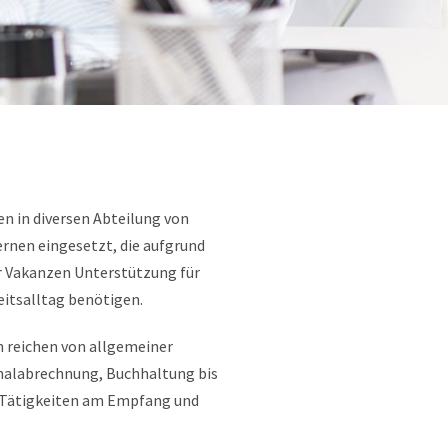
n in diversen Abteilung von
nen eingesetzt, die aufgrund
r Vakanzen Unterstützung für
eitsalltag benötigen.
n reichen von allgemeiner
nalabrechnung, Buchhaltung bis
, Tätigkeiten am Empfang und