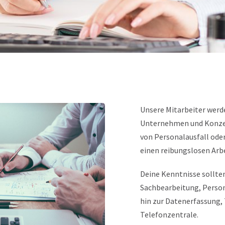
Unsere Mitarbeiter werde
Unternehmen und Konzer
von Personalausfall ode
einen reibungslosen Arb
Deine Kenntnisse sollte
Sachbearbeitung, Perso
hin zur Datenerfassung
Telefonzentrale.