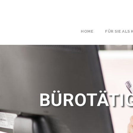
HOME
FÜR SIE ALS
BÜROTÄTI