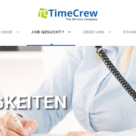
 KUNDE
JOB GESUCHT?
ÜBER UNS
STAN
GKEITEN