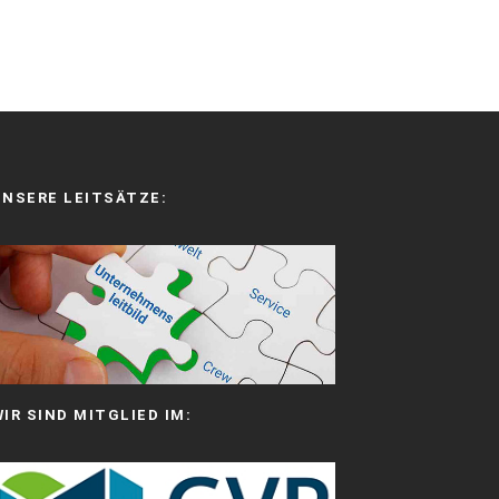
UNSERE LEITSÄTZE:
WIR SIND MITGLIED IM: