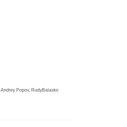
e, Andrey Popov,
RudyBalasko