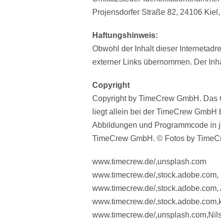
Projensdorfer Straße 82, 24106 Kiel,
Haftungshinweis:
Obwohl der Inhalt dieser Internetadr
externer Links übernommen. Der Inhal
Copyright
Copyright by TimeCrew GmbH. Das Cop
liegt allein bei der TimeCrew GmbH 
Abbildungen und Programmcode in je
TimeCrew GmbH. © Fotos by TimeC
www.timecrew.de/,unsplash.com
www.timecrew.de/,stock.adobe.com, 
www.timecrew.de/,stock.adobe.com, 
www.timecrew.de/,stock.adobe.com,
www.timecrew.de/,unsplash.com,Nil