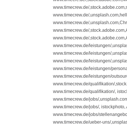
www.timecrew.de/,stock.adobe.com,
www.timecrew.de/,unsplash.com,hel
www.timecrew.de/,unsplash.com,Ch
www.timecrew.de/,stock.adobe.com,
www.timecrew.de/,stock.adobe.com
www.timecrew.de/leistungen/,unspl
www.timecrew.de/leistungen/,unspl
www.timecrew.de/leistungen/,unspl
www.timecrew.de/leistungen/person
www.timecrew.de/leistungen/outsour
www.timecrew.de/qualifikation/,sto
www.timecrew.de/qualifikation/, ist
www.timecrew.de/jobs/,unsplash.com
www.timecrew.de/jobs/, istockphoto
www.timecrew.de/jobs/stellenangebot
www.timecrew.de/ueber-uns/,unspla