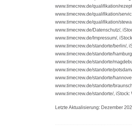
www.timecrew.de/qualifikation/rezept
www.timecrew.de/qualifikation/servic
www.timecrew.de/qualifikation/stewar
www.timecrew.de/Datenschutz/, iSto
www.timecrew.de/Impressum/, iStoc
www.timecrew.de/standorte/berlin/, i
www.timecrew.de/standorte/hamburg/
www.timecrew.de/standorte/magdebu
www.timecrew.de/standorte/potsdam/, 
www.timecrew.de/standorte/hannover/
www.timecrew.de/standorte/braunsch
www.timecrew.de/standorte/, iStock:
Letzte Aktualisierung: Dezember 20