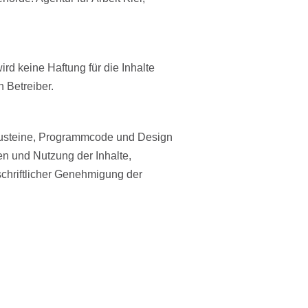
rd keine Haftung für die Inhalte
n Betreiber.
bausteine, Programmcode und Design
en und Nutzung der Inhalte,
chriftlicher Genehmigung der