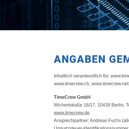
ANGABEN GEM
Inhaltlich verantwortlich für: www.
www.timecrew.ch, www.timecrew.net
TimeCrew GmbH
Wichertstraße 16/17, 10439 Berlin, T
www.timecrew.de
Ansprechpartner: Andreas Fuchs (all
Umsatzsteuer-Identifikationsnummer 