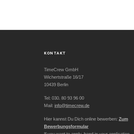
KONTAKT
TimeCrew GmbH
Wichertstraße 16/17
10439 Berlin
Tel: 030. 80 93 96 00
Mail:
info@timecrew.de
Hier kannst Du Dich online bewerben:
Zum
Bewerbungsformular
If you want to apply, hand in your application