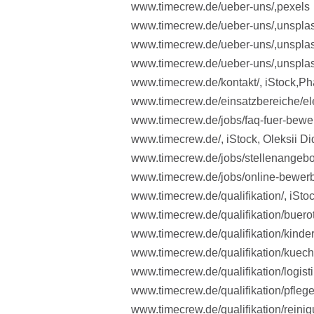
www.timecrew.de/ueber-uns/,pexels
www.timecrew.de/ueber-uns/,unsplas
www.timecrew.de/ueber-uns/,unspl
www.timecrew.de/ueber-uns/,unsplas
www.timecrew.de/kontakt/,
iStock
,Ph
www.timecrew.de/einsatzbereiche/ele
www.timecrew.de/jobs/faq-fuer-bewer
www.timecrew.de/, iStock, Oleksii D
www.timecrew.de/jobs/stellenangebot
www.timecrew.de/jobs/online-bewerbu
www.timecrew.de/qualifikation/, iSto
www.timecrew.de/qualifikation/buerot
www.timecrew.de/qualifikation/kind
www.timecrew.de/qualifikation/kuech
www.timecrew.de/qualifikation/logistik
www.timecrew.de/qualifikation/pfleg
www.timecrew.de/qualifikation/reinig