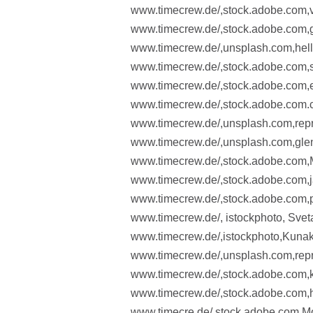
www.timecrew.de/,stock.adobe.com,
www.timecrew.de/,stock.adobe.com,
www.timecrew.de/,unsplash.com,hel
www.timecrew.de/,stock.adobe.com,
www.timecrew.de/,stock.adobe.com,
www.timecrew.de/,stock.adobe.com
www.timecrew.de/,unsplash.com,repro
www.timecrew.de/,unsplash.com,glen
www.timecrew.de/,stock.adobe.com
www.timecrew.de/,stock.adobe.com,j
www.timecrew.de/,stock.adobe.com,
www.timecrew.de/, istockphoto, Svet
www.timecrew.de/,istockphoto,Kuna
www.timecrew.de/,unsplash.com,repro
www.timecrew.de/,stock.adobe.com,k
www.timecrew.de/,stock.adobe.com
www.timecre.de/,stock.adobe.com,