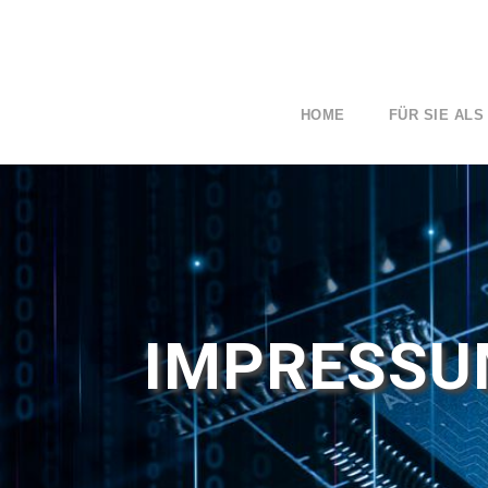
HOME
FÜR SIE ALS
IMPRESS