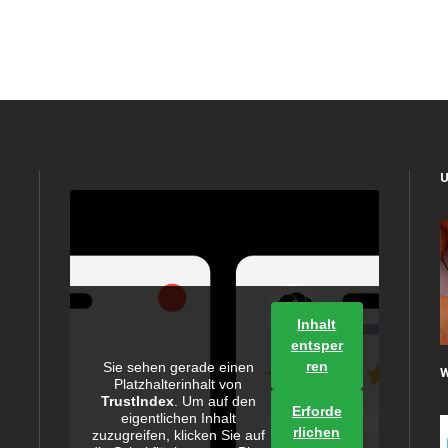
Inhalt
entsper
ren
Sie sehen gerade einen
Platzhalterinhalt von
TrustIndex
. Um auf den
Erforde
eigentlichen Inhalt
rlichen
zuzugreifen, klicken Sie auf