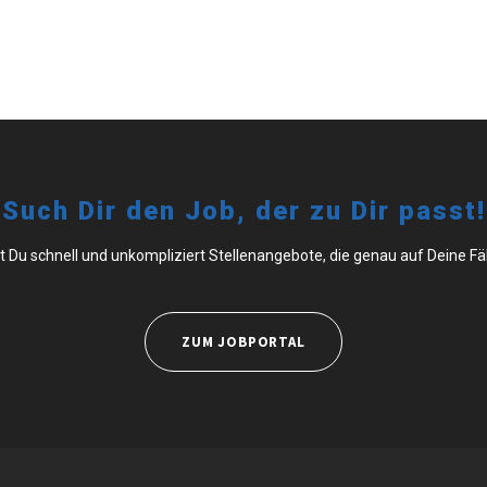
Such Dir den Job, der zu Dir passt!
t Du schnell und unkompliziert Stellenangebote, die genau auf Deine F
ZUM JOBPORTAL