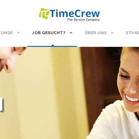
 KUNDE
JOB GESUCHT?
ÜBER UNS
STAN
N