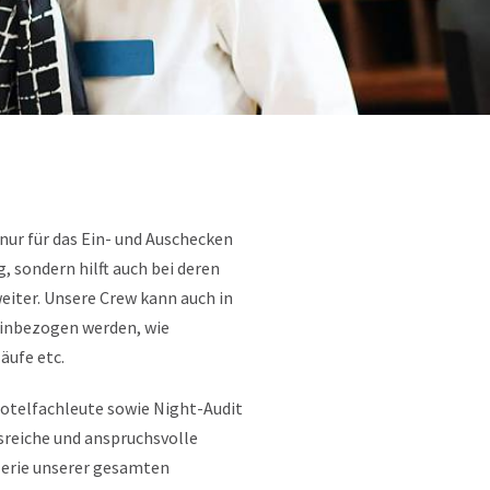
 nur für das Ein- und Auschecken
, sondern hilft auch bei deren
iter. Unsere Crew kann auch in
nbezogen werden, wie
äufe etc.
otelfachleute sowie Night-Audit
reiche und anspruchsvolle
llerie unserer gesamten